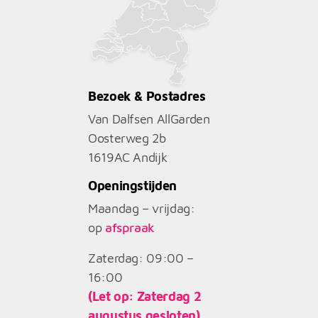
Bezoek & Postadres
Van Dalfsen AllGarden
Oosterweg 2b
1619AC
Andijk
Openingstijden
Maandag – vrijdag:
op
afspraak
Zaterdag: 09:00 –
16:00
(Let op: Zaterdag 2
augustus gesloten)