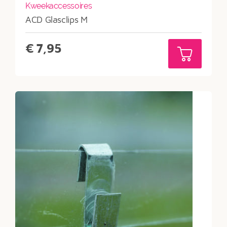
Kweekaccessoires
ACD Glasclips M
€
7,95