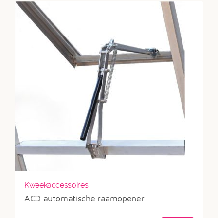
Kweekaccessoires
ACD automatische raamopener