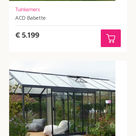
Tuinkamers
ACD Babette
€
5.199