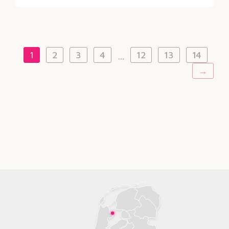
1
2
3
4
12
13
14
…
→