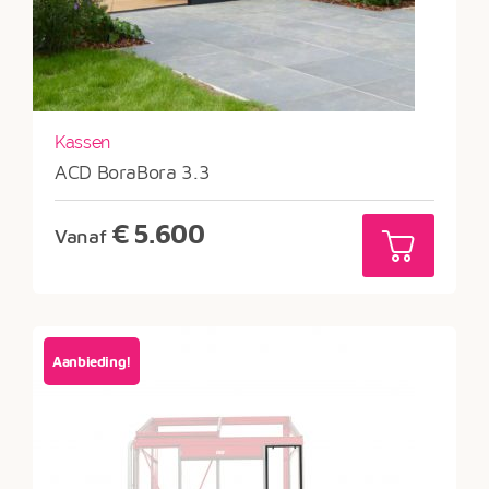
Kassen
ACD BoraBora 3.3
€
5.600
Vanaf
Aanbieding!