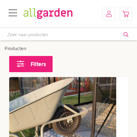
Producten
zoeken
Producten
Filters