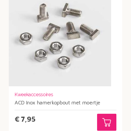
Kweekaccessoires
ACD Inox hamerkopbout met moertje
€
7,95