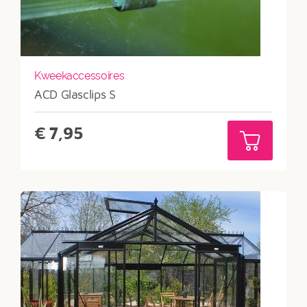
Kweekaccessoires
ACD Glasclips S
€
7,95