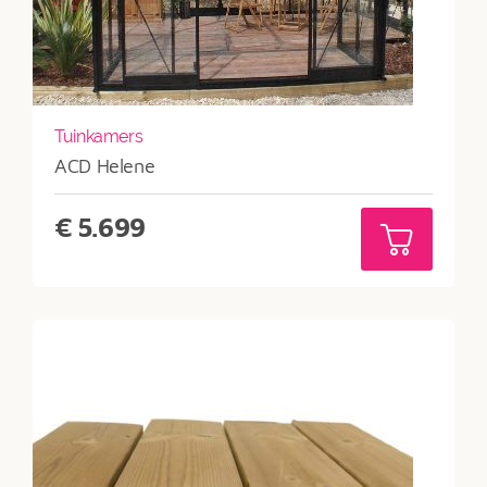
Tuinkamers
ACD Helene
€
5.699