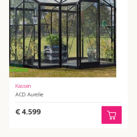
Kassen
ACD Aurelie
€
4.599