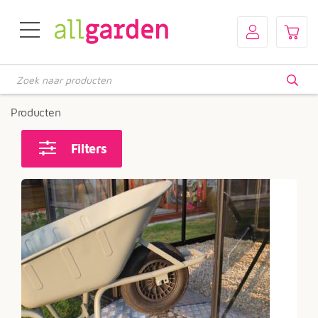
Producten
zoeken
Producten
Filters