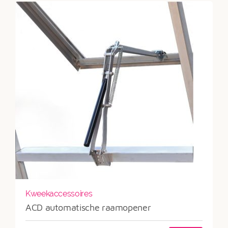
Kweekaccessoires
ACD automatische raamopener