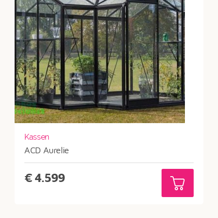
Kassen
ACD Aurelie
€
4.599