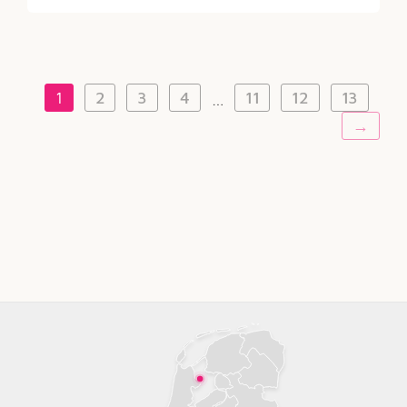
1
2
3
4
11
12
13
…
→