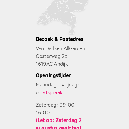
Bezoek & Postadres
Van Dalfsen AllGarden
Oosterweg 2b
1619AC
Andijk
Openingstijden
Maandag – vrijdag:
op
afspraak
Zaterdag: 09:00 –
16:00
(Let op: Zaterdag 2
augustus gesloten)