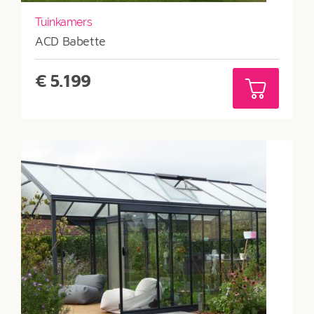
Tuinkamers
ACD Babette
€
5.199