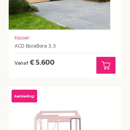
Kassen
ACD BoraBora 3.3
€
5.600
Vanaf
Aanbieding!