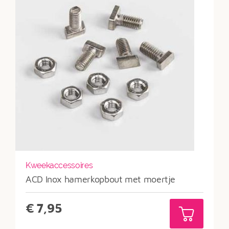
Kweekaccessoires
ACD Inox hamerkopbout met moertje
€
7,95