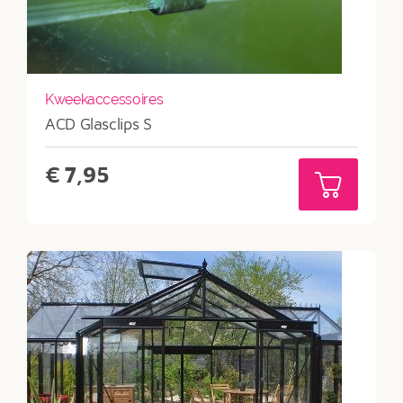
Kweekaccessoires
ACD Glasclips S
€
7,95