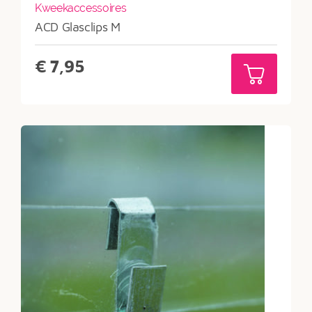
Kweekaccessoires
ACD Glasclips M
€
7,95