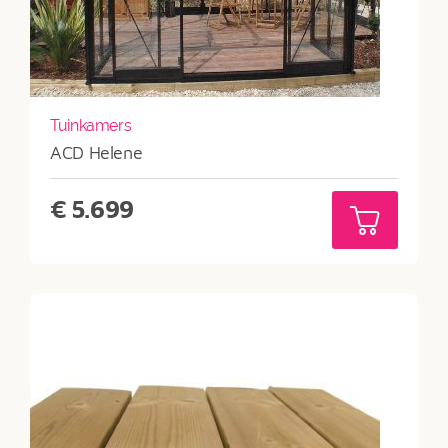
Tuinkamers
ACD Helene
€
5.699