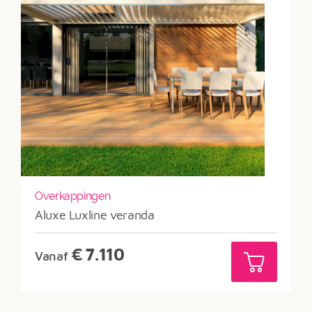
Overkappingen
Aluxe Luxline veranda
€
7.110
Vanaf