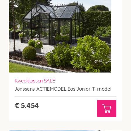
Kweekkassen SALE
Janssens ACTIEMODEL Eos Junior T-model
€
5.454