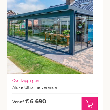
Overkappingen
Aluxe Ultraline veranda
€
6.690
Vanaf