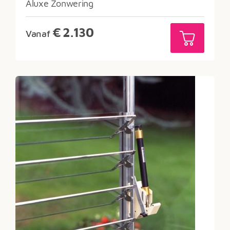
Aluxe Zonwering
€
2.130
Vanaf