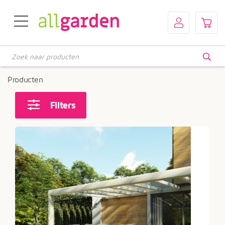
Producten
zoeken
Producten
Filters