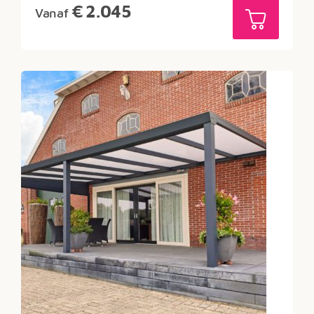
€
2.045
Vanaf