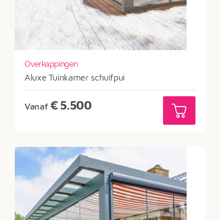
Overkappingen
Aluxe Tuinkamer schuifpui
€
5.500
Vanaf