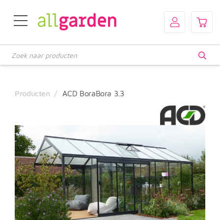
Producten
zoeken
Producten
ACD BoraBora 3.3