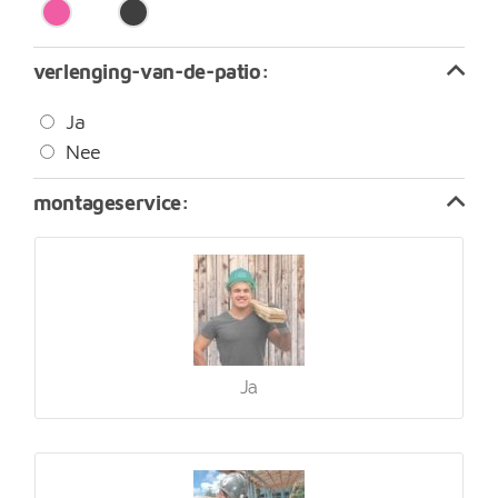
verlenging-van-de-patio
Ja
Nee
montageservice
Ja