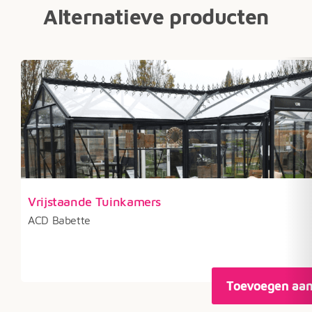
Alternatieve producten
Vrijstaande Tuinkamers
ACD Babette
Toevoegen aa