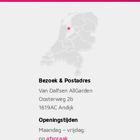
Bezoek & Postadres
Van Dalfsen AllGarden
Oosterweg 2b
1619AC
Andijk
Openingstijden
Maandag – vrijdag:
op
afspraak