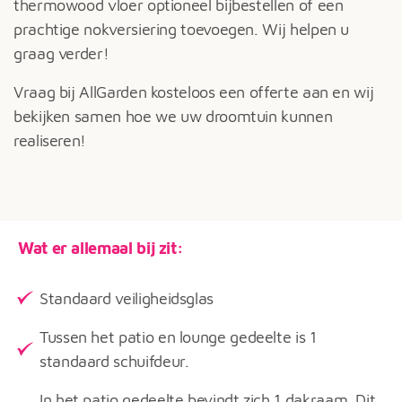
thermowood vloer optioneel bijbestellen of een
prachtige nokversiering toevoegen. Wij helpen u
graag verder!
Vraag bij AllGarden kosteloos een offerte aan en wij
bekijken samen hoe we uw droomtuin kunnen
realiseren!
Wat er allemaal bij zit:
Standaard veiligheidsglas
Tussen het patio en lounge gedeelte is 1
standaard schuifdeur.
In het patio gedeelte bevindt zich 1 dakraam. Dit