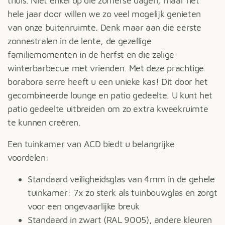
thuis. Niet enkel op die zomerse dagen, maar het
hele jaar door willen we zo veel mogelijk genieten
van onze buitenruimte. Denk maar aan die eerste
zonnestralen in de lente, de gezellige
familiemomenten in de herfst en die zalige
winterbarbecue met vrienden. Met deze prachtige
borabora serre heeft u een unieke kas! Dit door het
gecombineerde lounge en patio gedeelte. U kunt het
patio gedeelte uitbreiden om zo extra kweekruimte
te kunnen creëren.
Een tuinkamer van ACD biedt u belangrijke
voordelen:
Standaard veiligheidsglas van 4mm in de gehele
tuinkamer: 7x zo sterk als tuinbouwglas en zorgt
voor een ongevaarlijke breuk
Standaard in zwart (RAL 9005), andere kleuren