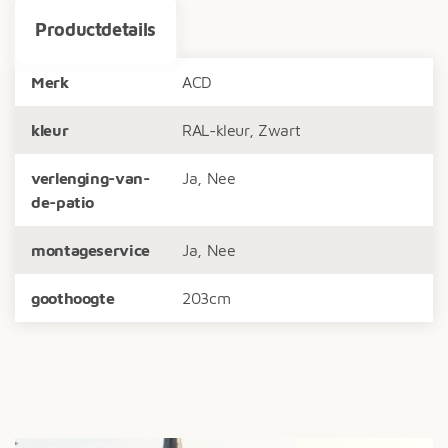
Productdetails
Merk
ACD
kleur
RAL-kleur, Zwart
verlenging-van-
Ja, Nee
de-patio
montageservice
Ja, Nee
goothoogte
203cm