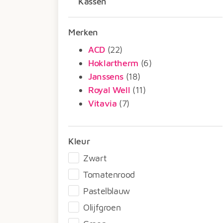
Kassen
Merken
ACD
(22)
Hoklartherm
(6)
Janssens
(18)
Royal Well
(11)
Vitavia
(7)
Kleur
Zwart
Tomatenrood
Pastelblauw
Olijfgroen