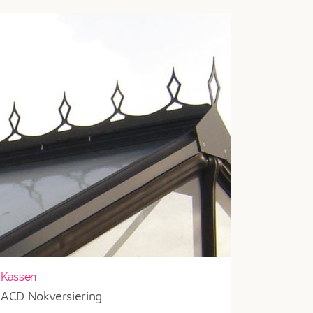
€1.599
Kassen
ACD Nokversiering