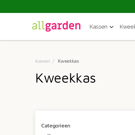
Producten
Kassen
Kweek
zoeken
Kassen
Kweekkas
Kweekkas
Categorieen