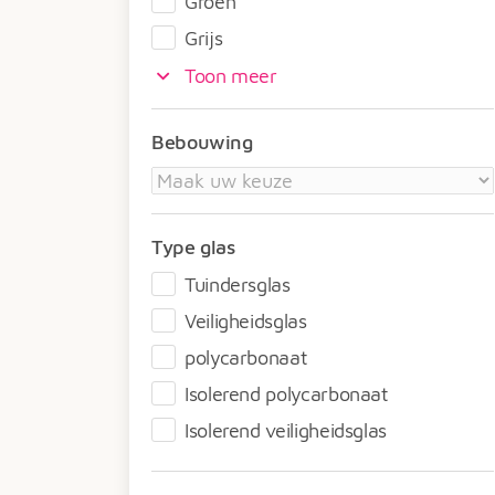
Groen
Grijs
Toon meer
Bebouwing
Type glas
Tuindersglas
Veiligheidsglas
polycarbonaat
Isolerend polycarbonaat
Isolerend veiligheidsglas