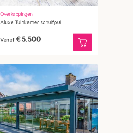
Overkappingen
Aluxe Tuinkamer schuifpui
€
5.500
Vanaf