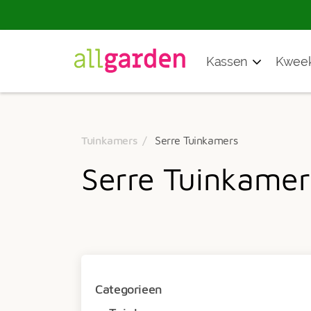
Producten
Kassen
Kweek
zoeken
Tuinkamers
Serre Tuinkamers
Serre Tuinkamer
Categorieen