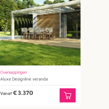
Overkappingen
Aluxe Designline veranda
€
3.370
Vanaf