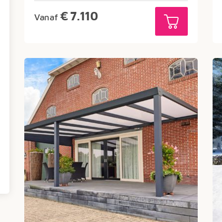
€
7.110
Vanaf