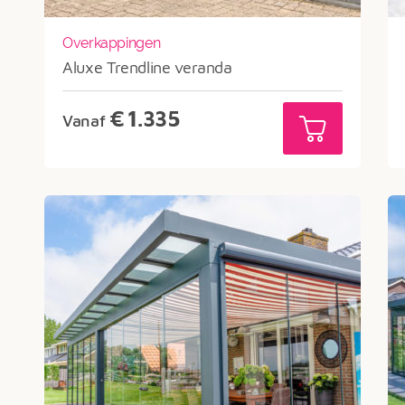
Overkappingen
Aluxe Trendline veranda
€
1.335
Vanaf