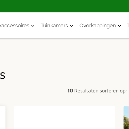
accessoires
Tuinkamers
Overkappingen
s
10
Resultaten sorteren op: