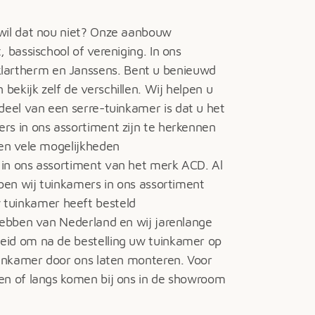
 wil dat nou niet? Onze aanbouw
 bassischool of vereniging. In ons
klartherm en Janssens. Bent u benieuwd
ekijk zelf de verschillen. Wij helpen u
eel van een serre-tuinkamer is dat u het
rs in ons assortiment zijn te herkennen
den vele mogelijkheden
in ons assortiment van het merk ACD. Al
bben wij tuinkamers in ons assortiment
tuinkamer heeft besteld
 hebben van Nederland en wij jarenlange
heid om na de bestelling uw tuinkamer op
tuinkamer door ons laten monteren. Voor
men of langs komen bij ons in de showroom