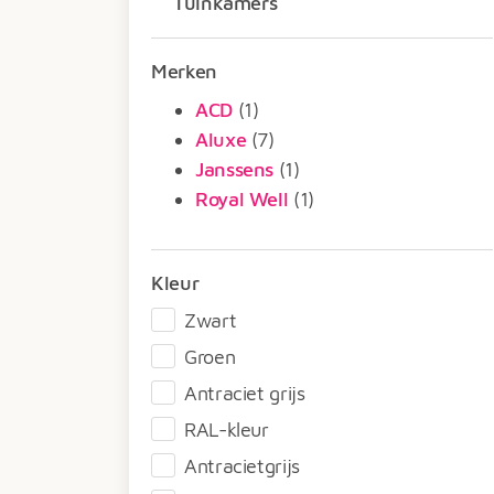
Tuinkamers
Merken
ACD
(1)
Aluxe
(7)
Janssens
(1)
Royal Well
(1)
Kleur
Zwart
Groen
Antraciet grijs
RAL-kleur
Antracietgrijs