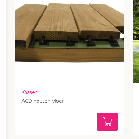
Kassen
ACD houten vloer