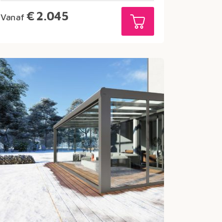
€
2.045
Vanaf