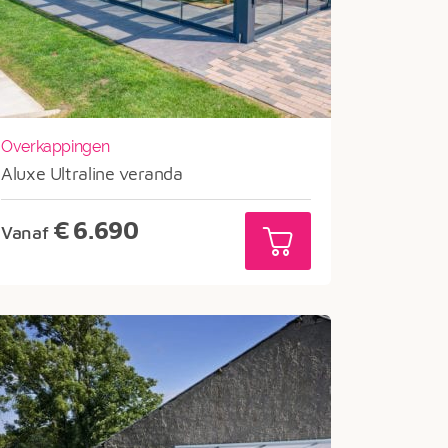
Overkappingen
Aluxe Ultraline veranda
€
6.690
Vanaf