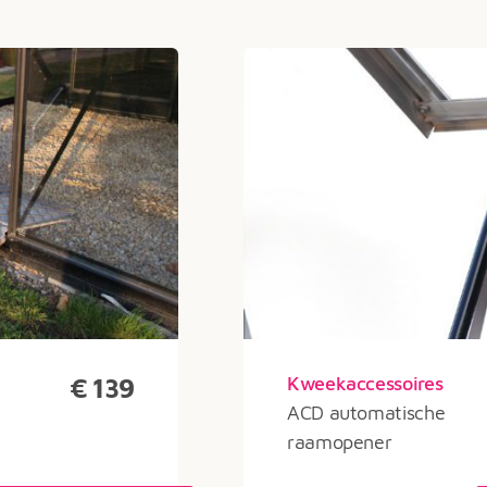
Kweekaccessoires
€
139
ACD automatische
raamopener