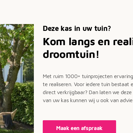
Deze kas in uw tuin?
Kom langs en real
droomtuin!
Met ruim 1000+ tuinprojecten ervarin
te realiseren. Voor iedere tuin bestaat 
direct verkrijgbaar? Dan laten we deze
van uw kas kunnen wij u ook van advie
Maak een afspraak