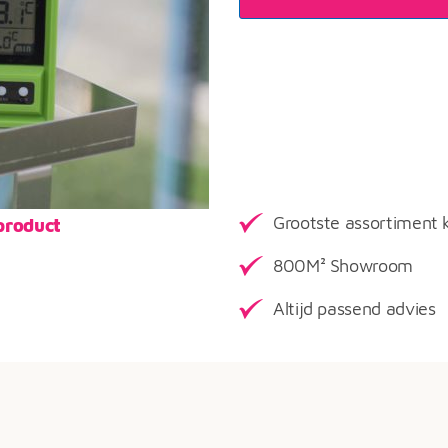
Grootste assortiment 
product
800M² Showroom
Altijd passend advies