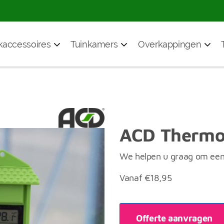
accessoires
Tuinkamers
Overkappingen
ACD Thermo
We helpen u graag om een 
Vanaf
€
18,95
Offerte aanvragen