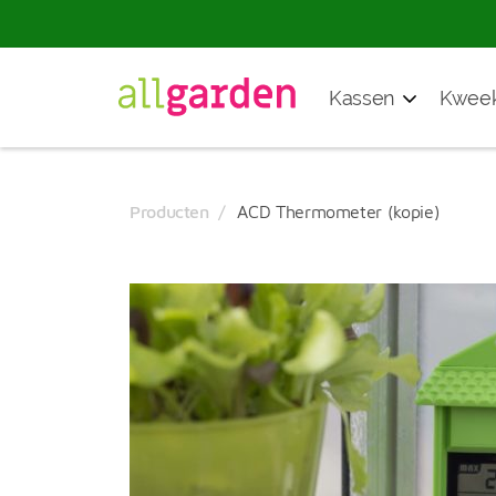
Producten
Kassen
Kweek
zoeken
Producten
ACD Thermometer (kopie)