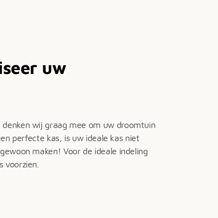
iseer uw
g denken wij graag mee om uw droomtuin
een perfecte kas, is uw ideale kas niet
 gewoon maken! Voor de ideale indeling
s voorzien.