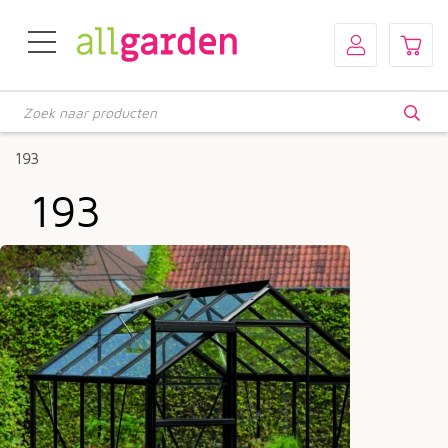
Producten
zoeken
193
193