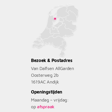
Bezoek & Postadres
Van Dalfsen AllGarden
Oosterweg 2b
1619AC
Andijk
Openingstijden
Maandag – vrijdag:
op
afspraak