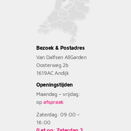
Bezoek & Postadres
Van Dalfsen AllGarden
Oosterweg 2b
1619AC
Andijk
Openingstijden
Maandag – vrijdag:
op
afspraak
Zaterdag: 09:00 –
16:00
(Let op: Zaterdag 2