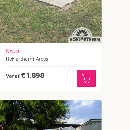
Kassen
Hoklartherm Arcus
€
1.898
Vanaf