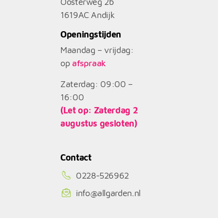
Oosterweg 2b
1619AC
Andijk
Openingstijden
Maandag – vrijdag:
op
afspraak
Zaterdag: 09:00 –
16:00
(Let op: Zaterdag 2
augustus gesloten)
Contact
0228-526962
info@allgarden.nl