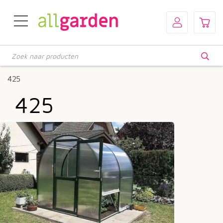
Producten
zoeken
425
425