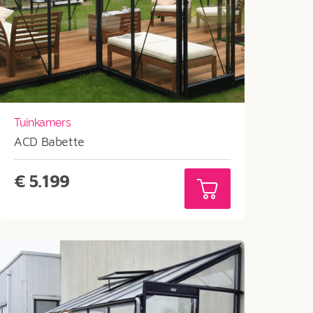
Tuinkamers
ACD Babette
€
5.199