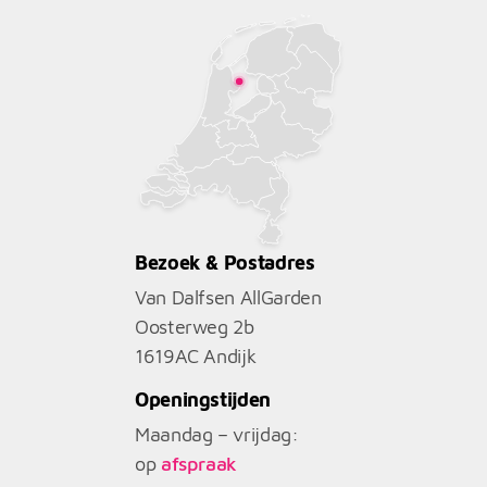
Bezoek & Postadres
Van Dalfsen AllGarden
Oosterweg 2b
1619AC
Andijk
Openingstijden
Maandag – vrijdag:
op
afspraak