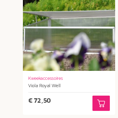
Kweekaccessoires
Viola Royal Well
€
72,50