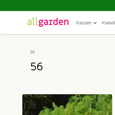
Producten
Kassen
Kweek
zoeken
56
56