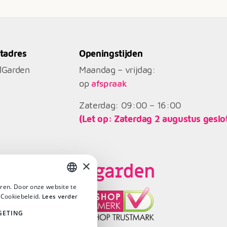
tadres
Openingstijden
llGarden
Maandag – vrijdag:
op
afspraak
Zaterdag: 09:00 – 16:00
(Let op: Zaterdag 2 augustus geslo
×
ren. Door onze website te
DUTCH
 Cookiebeleid.
Lees verder
DUTCH
GETING