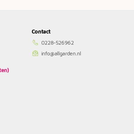
Contact
0228-526962
info@allgarden.nl
ten)