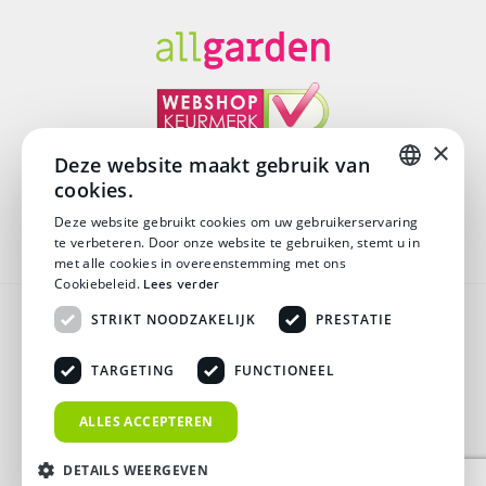
×
Deze website maakt gebruik van
cookies.
© Copyright 2026
DUTCH
Deze website gebruikt cookies om uw gebruikerservaring
te verbeteren. Door onze website te gebruiken, stemt u in
DUTCH
met alle cookies in overeenstemming met ons
Cookiebeleid.
Lees verder
Algemene voorwaarden
STRIKT NOODZAKELIJK
PRESTATIE
Disclaimer
TARGETING
FUNCTIONEEL
Privacy verklaring
ALLES ACCEPTEREN
Verzending & Retouren
DETAILS WEERGEVEN