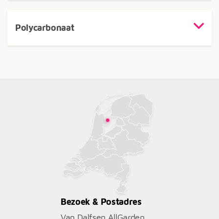
Polycarbonaat
Bezoek & Postadres
Van Dalfsen AllGarden