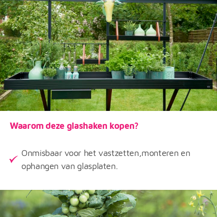
Waarom deze glashaken kopen?
Onmisbaar voor het vastzetten,monteren en
ophangen van glasplaten.