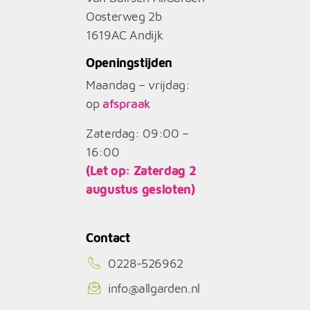
Oosterweg 2b
1619AC
Andijk
Openingstijden
Maandag – vrijdag:
op
afspraak
Zaterdag: 09:00 –
16:00
(Let op: Zaterdag 2
augustus gesloten)
Contact
0228-526962
info@allgarden.nl