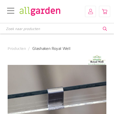
Producten
zoeken
Producten
Glashaken Royal Well