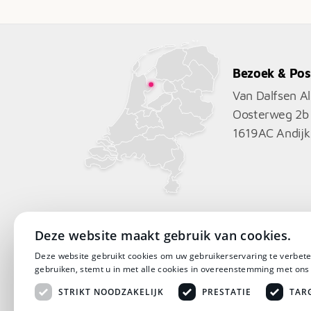
€4.715
Bezoek & Pos
Van Dalfsen A
Oosterweg 2b
1619AC
Andijk
Deze website maakt gebruik van cookies.
Deze website gebruikt cookies om uw gebruikerservaring te verbete
gebruiken, stemt u in met alle cookies in overeenstemming met ons
STRIKT NOODZAKELIJK
PRESTATIE
TAR