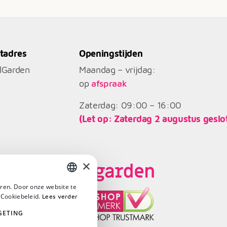
€2.579
tadres
Openingstijden
llGarden
Maandag – vrijdag:
op
afspraak
Zaterdag: 09:00 – 16:00
(Let op: Zaterdag 2 augustus geslo
×
ren. Door onze website te
DUTCH
 Cookiebeleid.
Lees verder
DUTCH
GETING