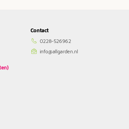
Contact
0228-526962
info@allgarden.nl
ten)