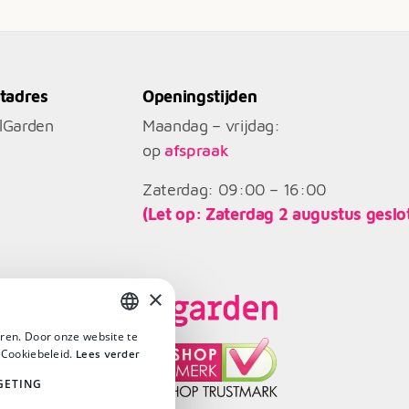
€6.244
tadres
Openingstijden
llGarden
Maandag – vrijdag:
op
afspraak
Zaterdag: 09:00 – 16:00
(Let op: Zaterdag 2 augustus geslo
×
ren. Door onze website te
DUTCH
 Cookiebeleid.
Lees verder
DUTCH
GETING