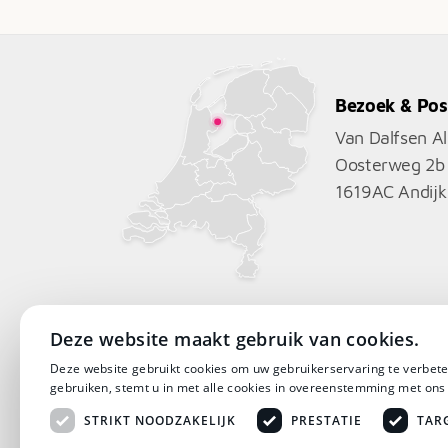
€5.074
Bezoek & Pos
Van Dalfsen A
Oosterweg 2b
1619AC
Andijk
Deze website maakt gebruik van cookies.
Deze website gebruikt cookies om uw gebruikerservaring te verbete
gebruiken, stemt u in met alle cookies in overeenstemming met ons
STRIKT NOODZAKELIJK
PRESTATIE
TAR