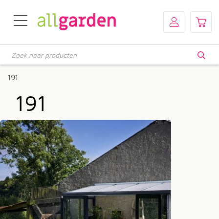
Producten
zoeken
191
191