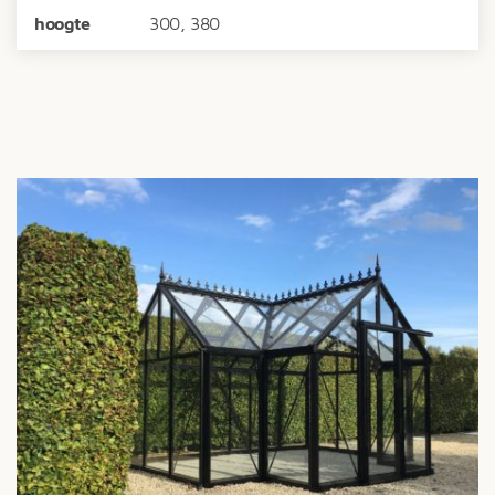
hoogte
300, 380