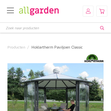
Producten
zoeken
Producten
Hoklartherm Paviljoen Classic