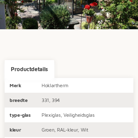
Productdetails
Merk
Hoklartherm
breedte
331, 394
type-glas
Plexiglas, Veiligheidsglas
kleur
Groen, RAL-kleur, Wit