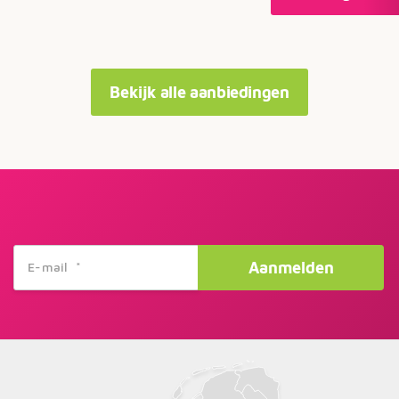
Bekijk alle aanbiedingen
Aanmelden
E-mail
*