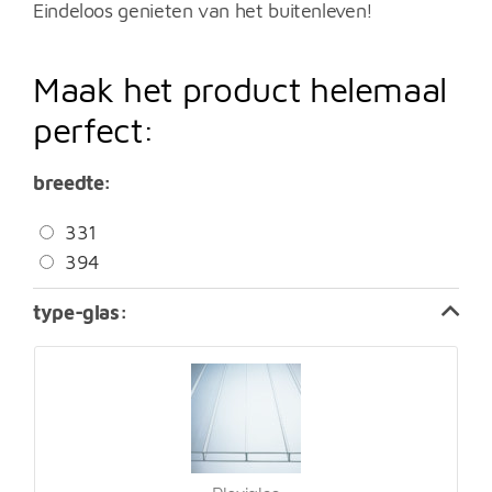
tot
Eindeloos genieten van het buitenleven!
€17.875
Maak het product helemaal
perfect:
breedte
331
394
type-glas