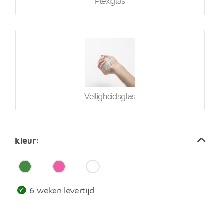
Plexiglas
Veiligheidsglas
kleur
6 weken levertijd