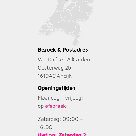
Bezoek & Postadres
Van Dalfsen AllGarden
Oosterweg 2b
1619AC
Andijk
Openingstijden
Maandag – vrijdag:
op
afspraak
Zaterdag: 09:00 –
16:00
(Let op: Zaterdag 2