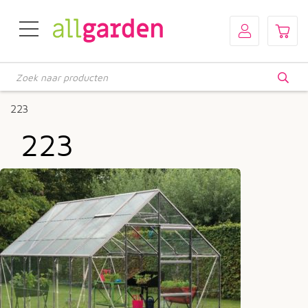
Producten
zoeken
223
223