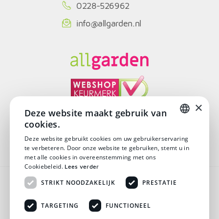
0228-526962
info@allgarden.nl
×
Deze website maakt gebruik van
cookies.
© Copyright 2026
DUTCH
Deze website gebruikt cookies om uw gebruikerservaring
te verbeteren. Door onze website te gebruiken, stemt u in
DUTCH
met alle cookies in overeenstemming met ons
Cookiebeleid.
Lees verder
Algemene voorwaarden
STRIKT NOODZAKELIJK
PRESTATIE
Disclaimer
TARGETING
FUNCTIONEEL