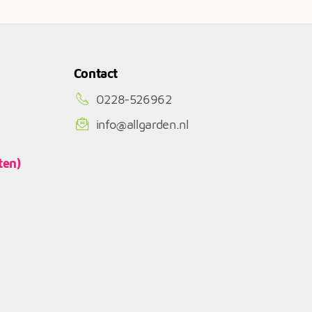
Contact
0228-526962
info@allgarden.nl
ten)