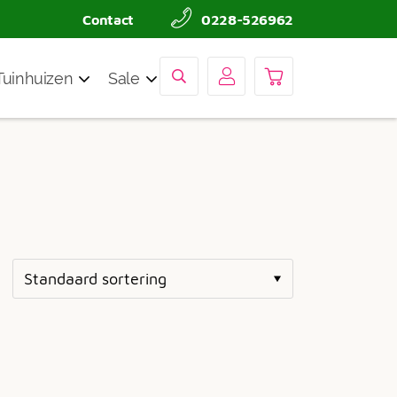
Contact
0228-526962
Tuinhuizen
Sale