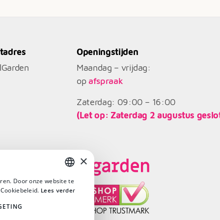
€10.544
tadres
Openingstijden
llGarden
Maandag – vrijdag:
op
afspraak
Zaterdag: 09:00 – 16:00
(Let op: Zaterdag 2 augustus geslo
×
ren. Door onze website te
DUTCH
 Cookiebeleid.
Lees verder
DUTCH
GETING