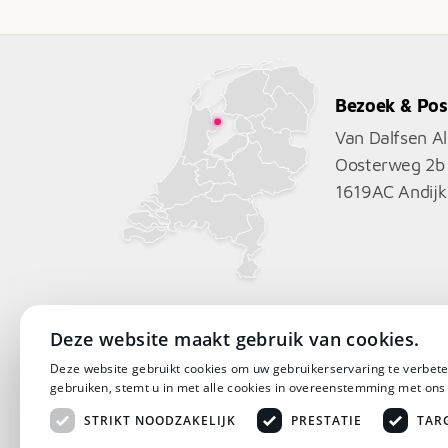
€9.119
Bezoek & Pos
Van Dalfsen A
Oosterweg 2b
1619AC
Andijk
Deze website maakt gebruik van cookies.
Deze website gebruikt cookies om uw gebruikerservaring te verbete
gebruiken, stemt u in met alle cookies in overeenstemming met ons
STRIKT NOODZAKELIJK
PRESTATIE
TAR