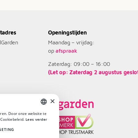
tadres
Openingstijden
llGarden
Maandag – vrijdag:
op
afspraak
Zaterdag: 09:00 – 16:00
(Let op: Zaterdag 2 augustus geslo
×
ren. Door onze website te
DUTCH
 Cookiebeleid.
Lees verder
DUTCH
GETING