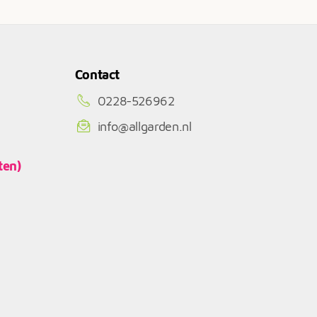
Contact
0228-526962
info@allgarden.nl
ten)