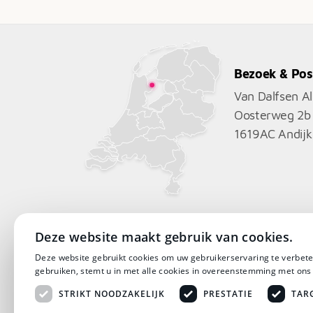
€9.119
Bezoek & Pos
Van Dalfsen A
Oosterweg 2b
1619AC
Andijk
Deze website maakt gebruik van cookies.
Deze website gebruikt cookies om uw gebruikerservaring te verbete
gebruiken, stemt u in met alle cookies in overeenstemming met ons
STRIKT NOODZAKELIJK
PRESTATIE
TAR