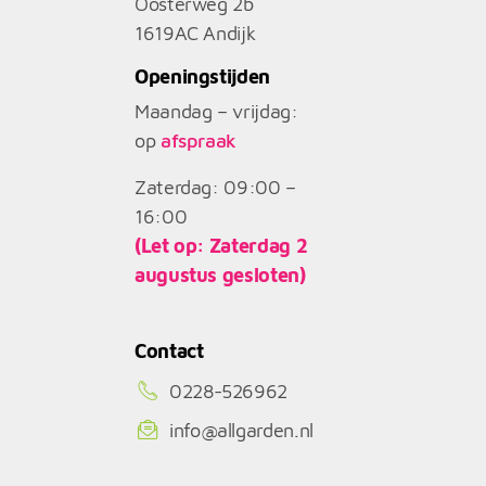
Oosterweg 2b
1619AC
Andijk
Openingstijden
Maandag – vrijdag:
op
afspraak
Zaterdag: 09:00 –
16:00
(Let op: Zaterdag 2
augustus gesloten)
Contact
0228-526962
info@allgarden.nl