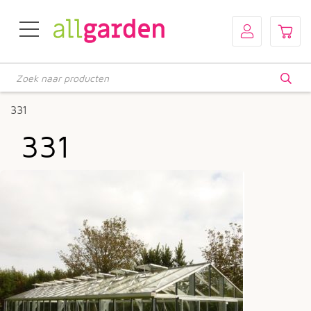
Producten
zoeken
331
331