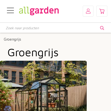
Producten
zoeken
Groengrijs
Groengrijs