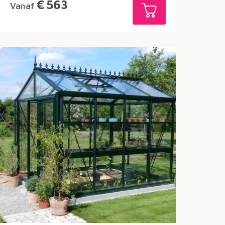
€
563
Vanaf