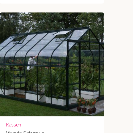
tot
€2.496
Kassen
Vitavia Saturnus