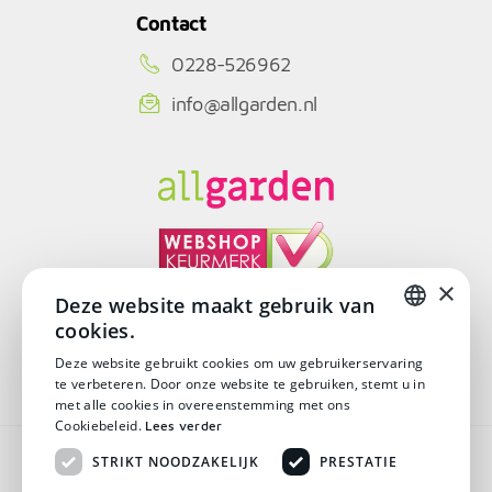
Contact
0228-526962
info@allgarden.nl
×
Deze website maakt gebruik van
cookies.
© Copyright 2026
DUTCH
Deze website gebruikt cookies om uw gebruikerservaring
te verbeteren. Door onze website te gebruiken, stemt u in
DUTCH
met alle cookies in overeenstemming met ons
Cookiebeleid.
Lees verder
Algemene voorwaarden
STRIKT NOODZAKELIJK
PRESTATIE