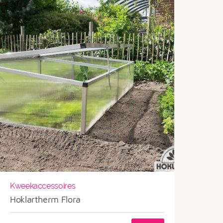
Kweekaccessoires
Hoklartherm Flora