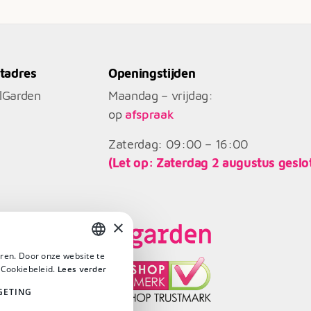
tadres
Openingstijden
llGarden
Maandag – vrijdag:
op
afspraak
Zaterdag: 09:00 – 16:00
(Let op: Zaterdag 2 augustus geslo
×
ren. Door onze website te
DUTCH
 Cookiebeleid.
Lees verder
DUTCH
GETING