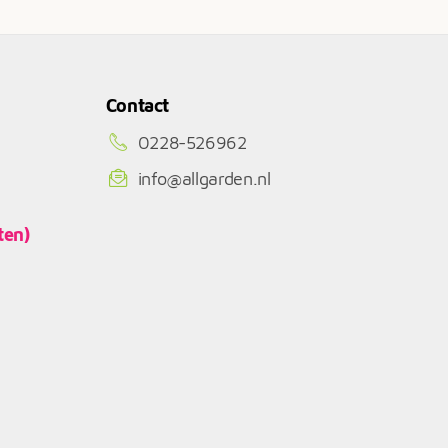
Contact
0228-526962
info@allgarden.nl
ten)