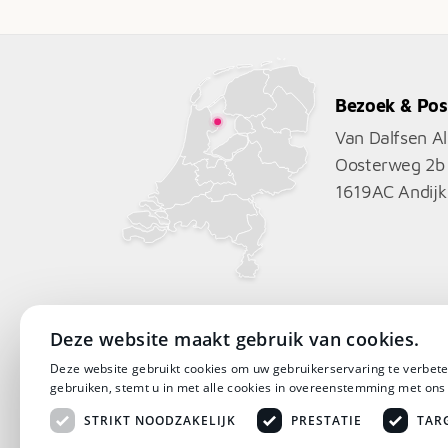
€2.299
Bezoek & Pos
Van Dalfsen A
Oosterweg 2b
1619AC
Andijk
Deze website maakt gebruik van cookies.
Deze website gebruikt cookies om uw gebruikerservaring te verbete
gebruiken, stemt u in met alle cookies in overeenstemming met ons
STRIKT NOODZAKELIJK
PRESTATIE
TAR