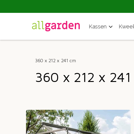
Producten
Kassen
Kweek
zoeken
360 x 212 x 241 cm
360 x 212 x 241