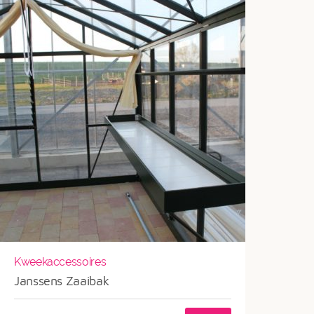
Kweekaccessoires
Janssens Zaaibak