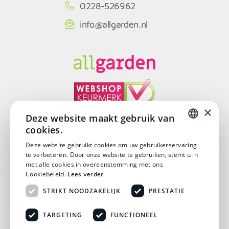
0228-526962
info@allgarden.nl
×
Deze website maakt gebruik van
cookies.
© Copyright 2026
DUTCH
Deze website gebruikt cookies om uw gebruikerservaring
te verbeteren. Door onze website te gebruiken, stemt u in
DUTCH
met alle cookies in overeenstemming met ons
Cookiebeleid.
Lees verder
Algemene voorwaarden
STRIKT NOODZAKELIJK
PRESTATIE
Disclaimer
TARGETING
FUNCTIONEEL