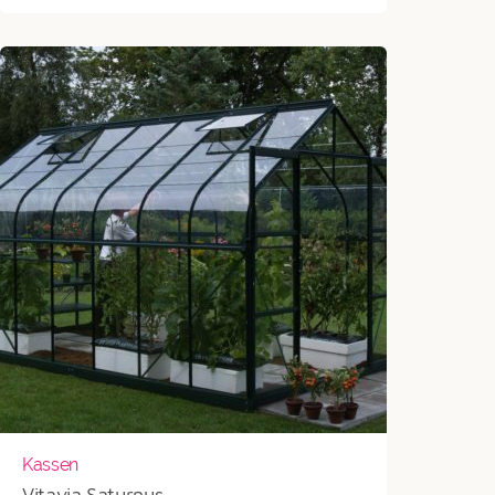
tot
€2.496
Kassen
Vitavia Saturnus