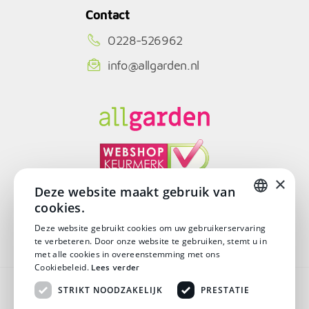
Contact
0228-526962
info@allgarden.nl
×
Deze website maakt gebruik van
cookies.
© Copyright 2026
DUTCH
Deze website gebruikt cookies om uw gebruikerservaring
te verbeteren. Door onze website te gebruiken, stemt u in
DUTCH
met alle cookies in overeenstemming met ons
Cookiebeleid.
Lees verder
Algemene voorwaarden
STRIKT NOODZAKELIJK
PRESTATIE