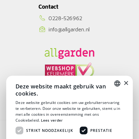
Contact
0228-526962
info@allgarden.nl
×
Deze website maakt gebruik van
cookies.
© Copyright 2026
DUTCH
Deze website gebruikt cookies om uw gebruikerservaring
te verbeteren. Door onze website te gebruiken, stemt u in
DUTCH
met alle cookies in overeenstemming met ons
Cookiebeleid.
Lees verder
Algemene voorwaarden
STRIKT NOODZAKELIJK
PRESTATIE