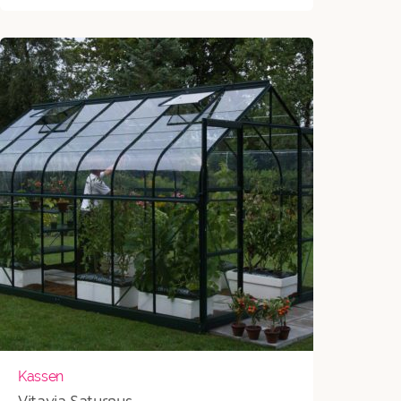
tot
€2.496
Kassen
Vitavia Saturnus