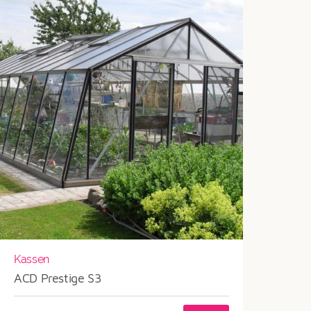
Kassen
ACD Prestige S3