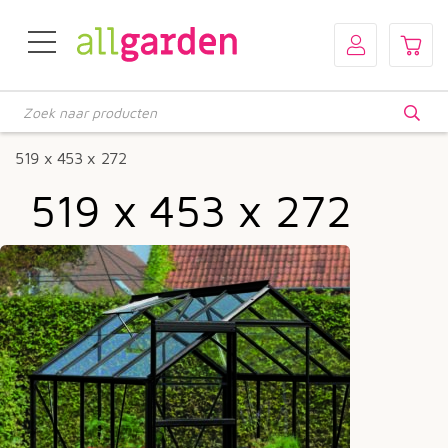
Producten
zoeken
519 x 453 x 272
519 x 453 x 272