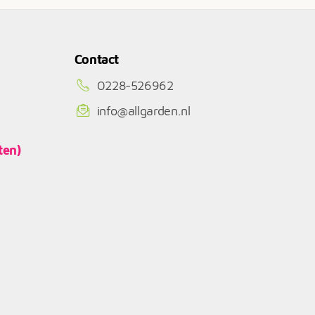
Contact
0228-526962
info@allgarden.nl
ten)