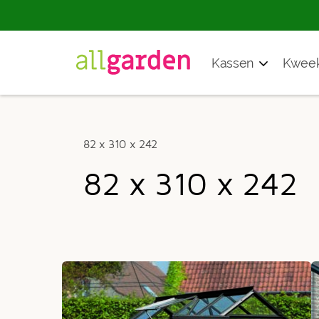
Producten
Kassen
Kweek
zoeken
82 x 310 x 242
82 x 310 x 242