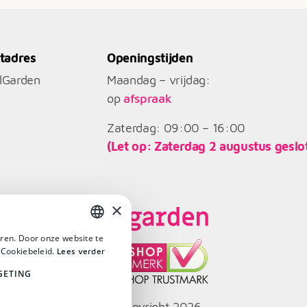
tadres
Openingstijden
llGarden
Maandag – vrijdag:
op
afspraak
Zaterdag: 09:00 – 16:00
(Let op: Zaterdag 2 augustus geslo
×
ren. Door onze website te
DUTCH
 Cookiebeleid.
Lees verder
DUTCH
GETING
© Copyright 2026