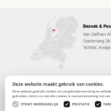
€7.891
Bezoek & Pos
Van Dalfsen A
Oosterweg 2b
1619AC
Andijk
Deze website maakt gebruik van cookies.
Deze website gebruikt cookies om uw gebruikerservaring te verbete
gebruiken, stemt u in met alle cookies in overeenstemming met ons
STRIKT NOODZAKELIJK
PRESTATIE
TAR