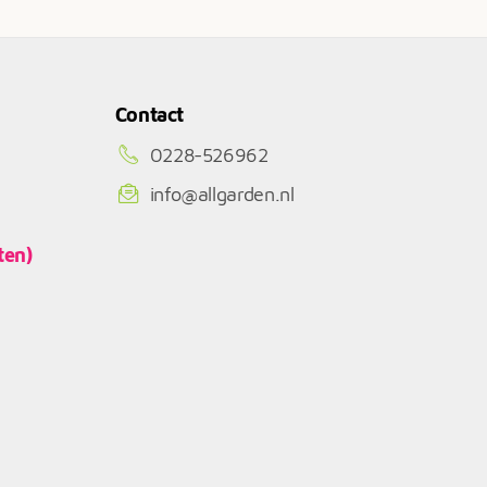
Contact
0228-526962
info@allgarden.nl
ten)