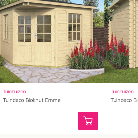
Tuinhuizen
Tuinhuizen
Tuindeco Blokhut Emma
Tuindeco Bl