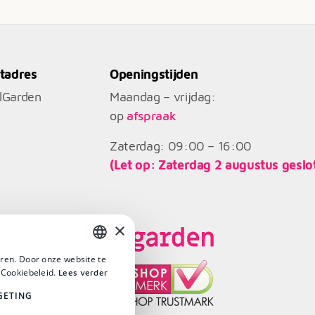
tadres
Openingstijden
llGarden
Maandag – vrijdag:
op
afspraak
Zaterdag: 09:00 – 16:00
(Let op: Zaterdag 2 augustus geslo
×
ren. Door onze website te
DUTCH
 Cookiebeleid.
Lees verder
DUTCH
GETING