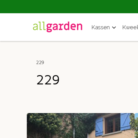
Producten
Kassen
Kweek
zoeken
229
229