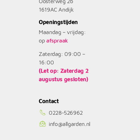
Oosterweg 2b
1619AC
Andijk
Openingstijden
Maandag – vrijdag:
op
afspraak
Zaterdag: 09:00 –
16:00
(Let op: Zaterdag 2
augustus gesloten)
Contact
0228-526962
info@allgarden.nl