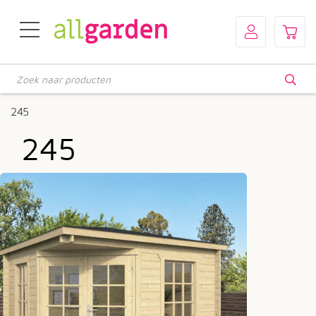
Producten
zoeken
245
245