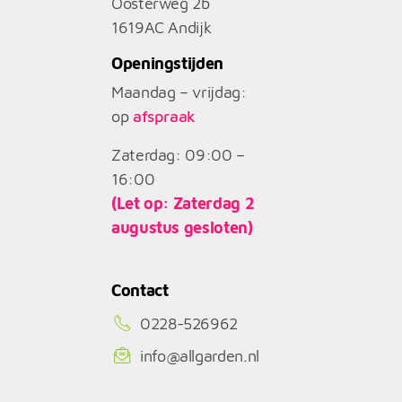
Oosterweg 2b
1619AC
Andijk
Openingstijden
Maandag – vrijdag:
op
afspraak
Zaterdag: 09:00 –
16:00
(Let op: Zaterdag 2
augustus gesloten)
Contact
0228-526962
info@allgarden.nl