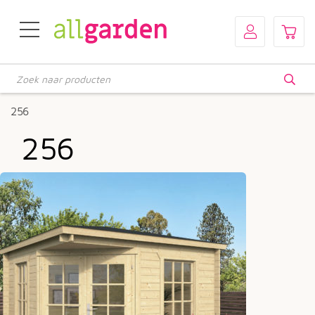
Producten
zoeken
256
256