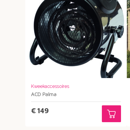
Kweekaccessoires
ACD Palma
€
149