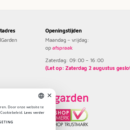
tadres
Openingstijden
llGarden
Maandag – vrijdag:
op
afspraak
Zaterdag: 09:00 – 16:00
(Let op: Zaterdag 2 augustus geslo
×
ren. Door onze website te
DUTCH
 Cookiebeleid.
Lees verder
DUTCH
GETING