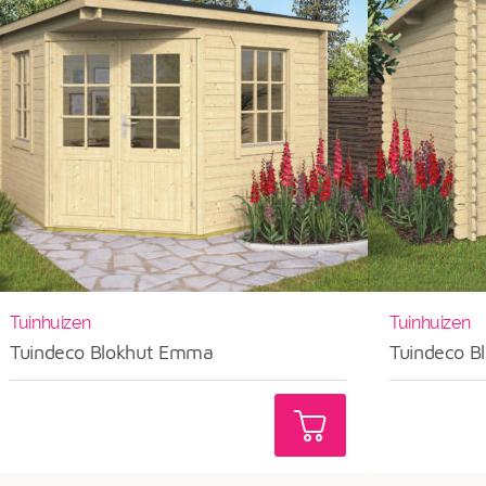
Tuinhuizen
Tuinhuizen
Tuindeco Blokhut Emma
Tuindeco Bl