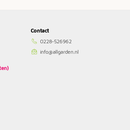
Contact
0228-526962
info@allgarden.nl
ten)