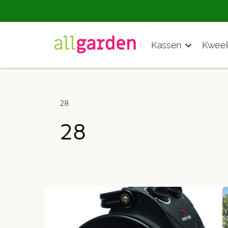
Producten
Kassen
Kweek
zoeken
28
28