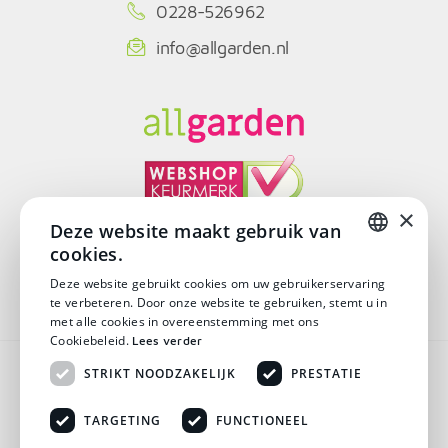
0228-526962
info@allgarden.nl
×
Deze website maakt gebruik van
cookies.
© Copyright 2026
DUTCH
Deze website gebruikt cookies om uw gebruikerservaring
te verbeteren. Door onze website te gebruiken, stemt u in
DUTCH
met alle cookies in overeenstemming met ons
Cookiebeleid.
Lees verder
Algemene voorwaarden
STRIKT NOODZAKELIJK
PRESTATIE
Disclaimer
TARGETING
FUNCTIONEEL