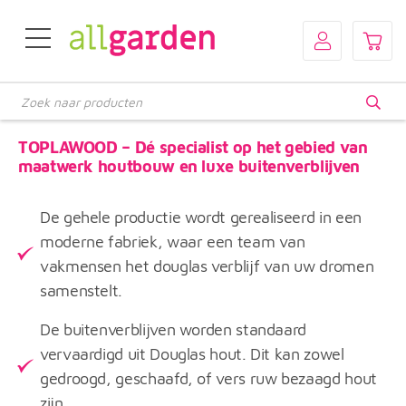
Producten
zoeken
TOPLAWOOD – Dé specialist op het gebied van
maatwerk houtbouw en luxe buitenverblijven
De gehele productie wordt gerealiseerd in een
moderne fabriek, waar een team van
vakmensen het douglas verblijf van uw dromen
samenstelt.
De buitenverblijven worden standaard
vervaardigd uit Douglas hout. Dit kan zowel
gedroogd, geschaafd, of vers ruw bezaagd hout
zijn.