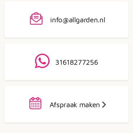
info@allgarden.nl
31618277256
Afspraak maken