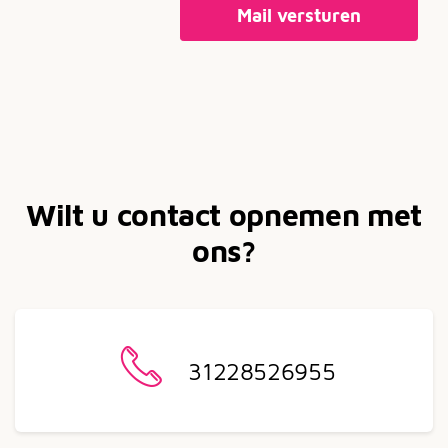
Mail versturen
Wilt u contact opnemen met
ons?
31228526955