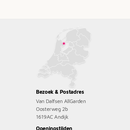
Bezoek & Postadres
Van Dalfsen AllGarden
Oosterweg 2b
1619AC
Andijk
Openingstijden