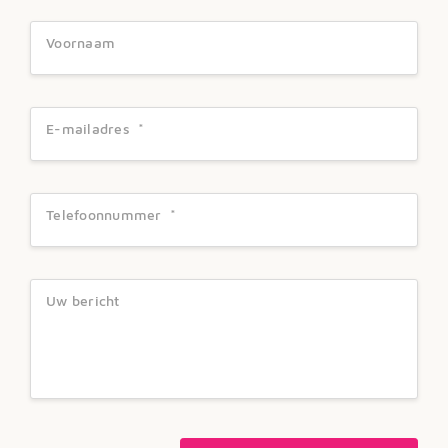
Voornaam
E-mailadres
*
Telefoonnummer
*
Uw bericht