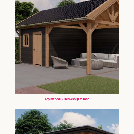
Toplawood Buitenverblijf Milaan