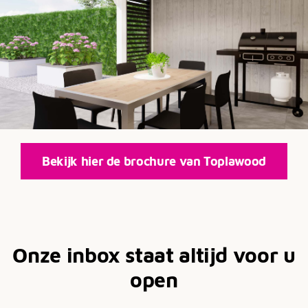
Bekijk hier de brochure van Toplawood
Onze inbox staat altijd voor u
open