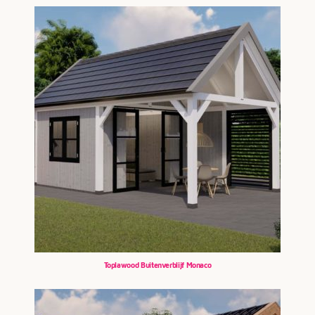
Toplawood Buitenverblijf Monaco