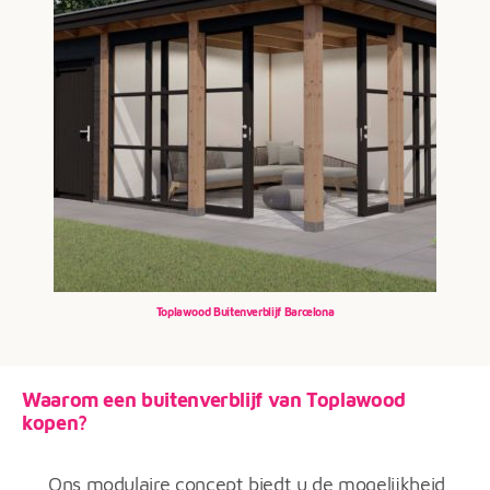
Toplawood Buitenverblijf Barcelona
Waarom een buitenverblijf van Toplawood
kopen?
Ons modulaire concept biedt u de mogelijkheid