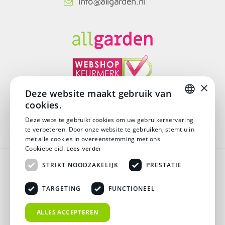
info@allgarden.nl
×
Deze website maakt gebruik van
cookies.
© Copyright 2026
DUTCH
Deze website gebruikt cookies om uw gebruikerservaring
te verbeteren. Door onze website te gebruiken, stemt u in
DUTCH
met alle cookies in overeenstemming met ons
Cookiebeleid.
Lees verder
Algemene voorwaarden
STRIKT NOODZAKELIJK
PRESTATIE
Disclaimer
TARGETING
FUNCTIONEEL
Privacy verklaring
ALLES ACCEPTEREN