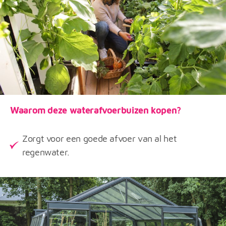
Waarom deze waterafvoerbuizen kopen?
Zorgt voor een goede afvoer van al het
regenwater.