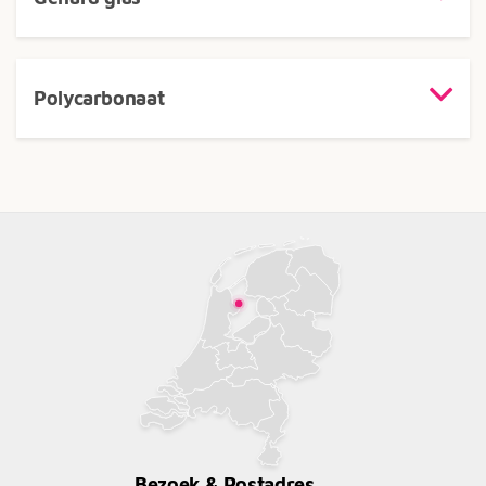
Polycarbonaat
Bezoek & Postadres