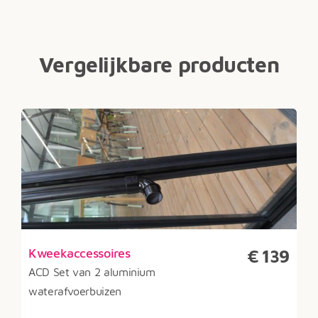
Vergelijkbare producten
Kweekaccessoires
€
139
ACD Set van 2 aluminium
waterafvoerbuizen