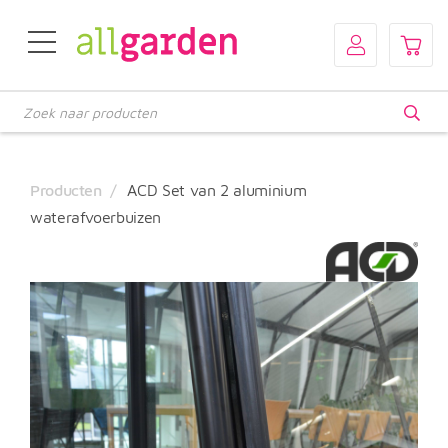
Producten
zoeken
Producten
ACD Set van 2 aluminium
waterafvoerbuizen