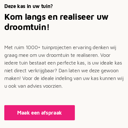
Deze kas in uw tuin?
Kom langs en realiseer uw
droomtuin!
Met ruim 1000+ tuinprojecten ervaring denken wij
graag mee om uw droomtuin te realiseren. Voor
iedere tuin bestaat een perfecte kas, is uw ideale kas
niet direct verkrijgbaar? Dan laten we deze gewoon
maken! Voor de ideale indeling van uw kas kunnen wij
u ook van advies voorzien.
Maak een afspraak