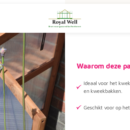
Waarom deze pa
Ideaal voor het kwek
en kweekbakken.
Geschikt voor op het