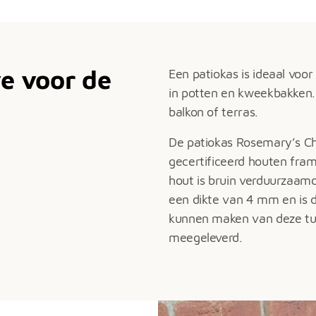
e voor de
Een patiokas is ideaal voo
in potten en kweekbakken. 
balkon of terras.
De patiokas Rosemary’s C
gecertificeerd houten fram
hout is bruin verduurzaamd
een dikte van 4 mm en is 
kunnen maken van deze tu
meegeleverd.