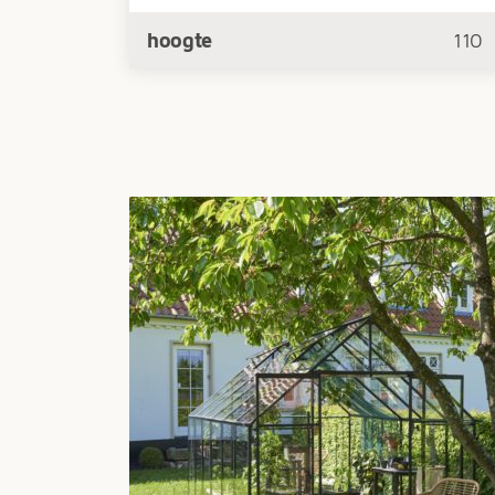
hoogte
110