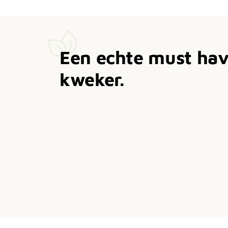
Een echte must hav
kweker.