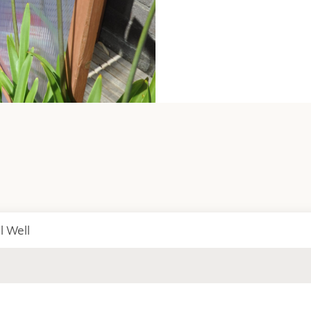
l Well