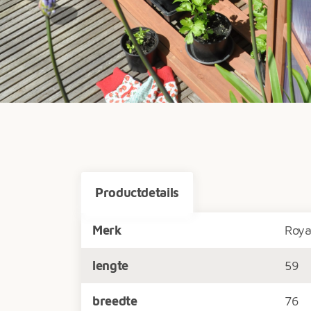
Productdetails
Merk
Roya
lengte
59
breedte
76