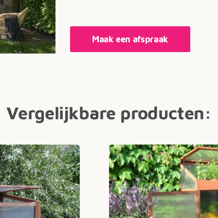
Maak een afspraak
Vergelijkbare producten: