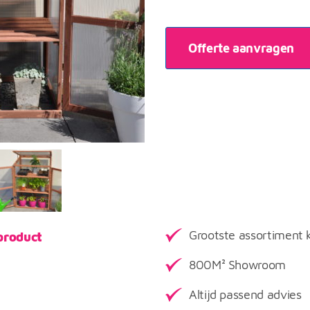
Offerte aanvragen
Grootste assortiment 
product
800M² Showroom
Altijd passend advies