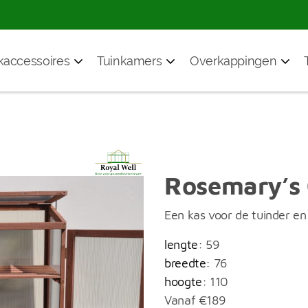
accessoires
Tuinkamers
Overkappingen
Rosemary’s 
Een kas voor de tuinder en
lengte:
59
breedte:
76
hoogte:
110
Vanaf
€
189