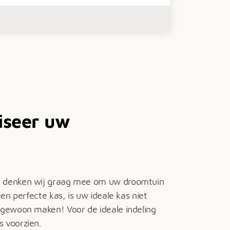
iseer uw
g denken wij graag mee om uw droomtuin
een perfecte kas, is uw ideale kas niet
 gewoon maken! Voor de ideale indeling
s voorzien.