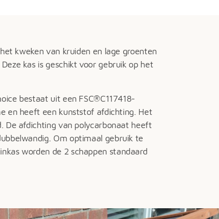
r het kweken van kruiden en lage groenten
Deze kas is geschikt voor gebruik op het
hoice bestaat uit een FSC®C117418-
e en heeft een kunststof afdichting. Het
. De afdichting van polycarbonaat heeft
dubbelwandig. Om optimaal gebruik te
inkas worden de 2 schappen standaard