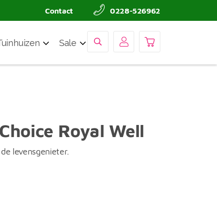
Contact
0228-526962
Tuinhuizen
Sale
Choice Royal Well
 de levensgenieter.