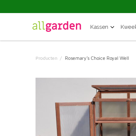
Producten
Kassen
Kweek
zoeken
Producten
Rosemary’s Choice Royal Well