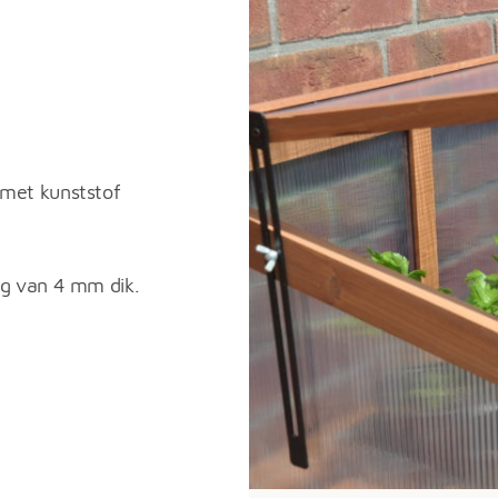
met kunststof
ng van 4 mm dik.