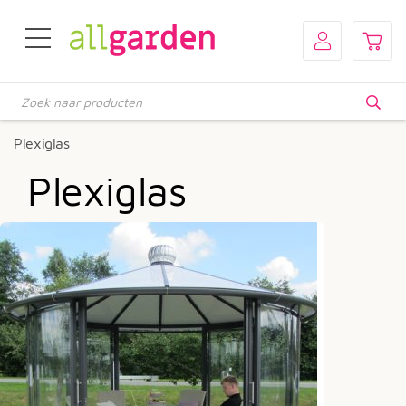
Producten
zoeken
Plexiglas
Plexiglas