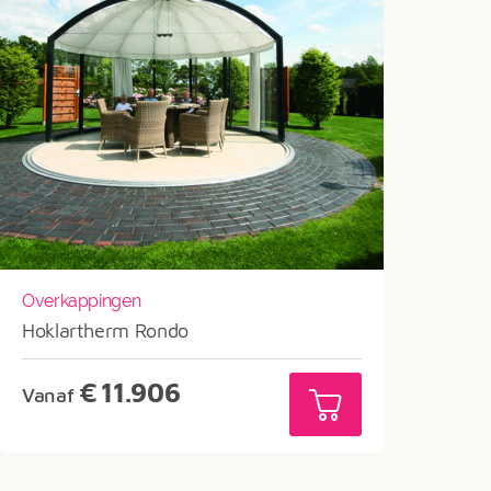
Overkappingen
Hoklartherm Rondo
€
11.906
Vanaf