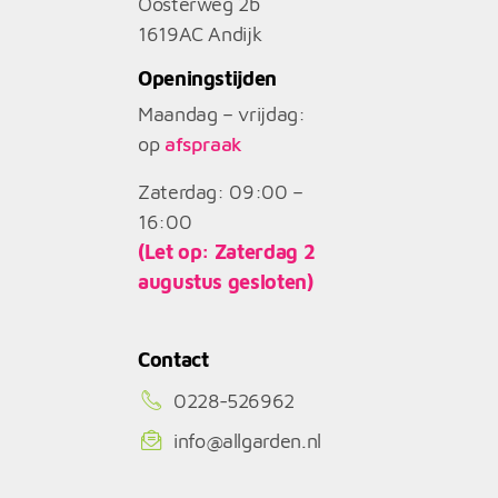
Oosterweg 2b
1619AC
Andijk
Openingstijden
Maandag – vrijdag:
op
afspraak
Zaterdag: 09:00 –
16:00
(Let op: Zaterdag 2
augustus gesloten)
Contact
0228-526962
info@allgarden.nl