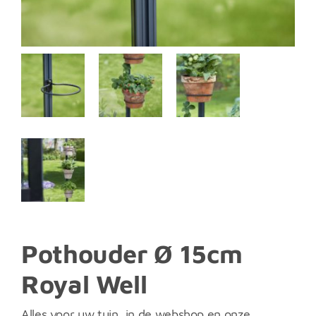
Pothouder Ø 15cm
Royal Well
Alles voor uw tuin, in de webshop en onze