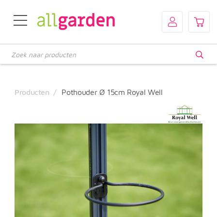
Producten
zoeken
Producten
Pothouder Ø 15cm Royal Well